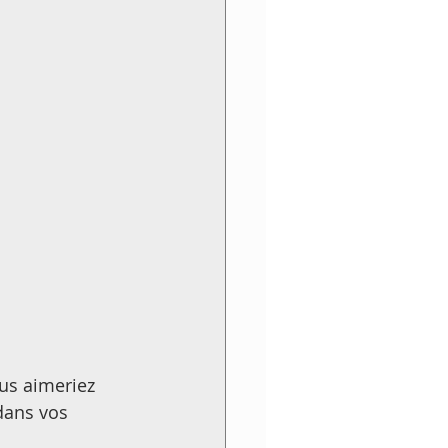
us aimeriez 
dans vos 