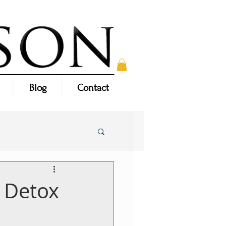
Blog
Contact
- Detox