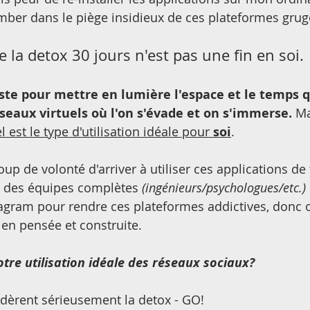
omber dans le piège insidieux de ces plateformes gru
e la detox 30 jours n'est pas une fin en soi.
ste pour mettre en lumière l'espace et le temps 
seaux virtuels où l'on s'évade et on s'immerse.
 Ma
l est le type d'utilisation idéale pour 
soi
.
 de volonté d'arriver à utiliser ces applications de 
 a des équipes complètes 
(ingénieurs/psychologues/etc.)
gram pour rendre ces plateformes addictives, donc on
en pensée et construite.
tre utilisation idéale des réseaux sociaux?
dèrent sérieusement la detox - GO! 