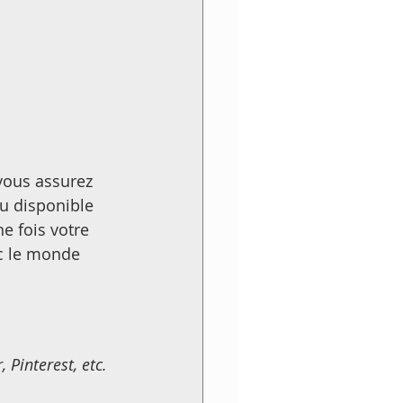
 vous assurez 
u disponible 
ne fois votre 
ec le monde 
 Pinterest, etc.