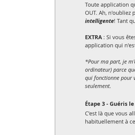
Toute application q
OUT. Ah, n'oubliez 
intelligente
! Tant qu
EXTRA
 : Si vous ê
application qui n'es
*Pour ma part, je m'
ordinateur) parce que
qui fonctionne pour 
seulement.
Étape 3 - Guéris l
C'est là que vous al
habituellement à ce