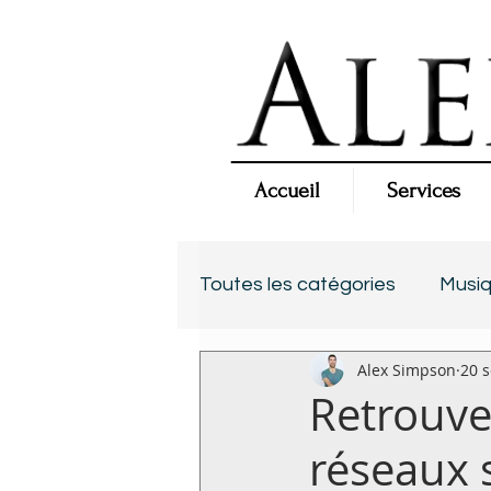
Accueil
Services
Toutes les catégories
Musi
Alex Simpson
20 s
Retrouve
réseaux 