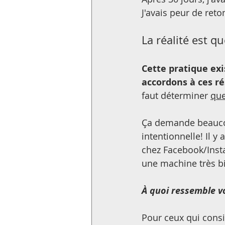
J'avais peur de ret
La réalité est qu
Cette pratique exi
accordons à ces ré
faut déterminer 
que
Ça demande beaucoup
intentionnelle! Il y
chez Facebook/Insta
une machine très bi
À quoi ressemble vo
Pour ceux qui consi