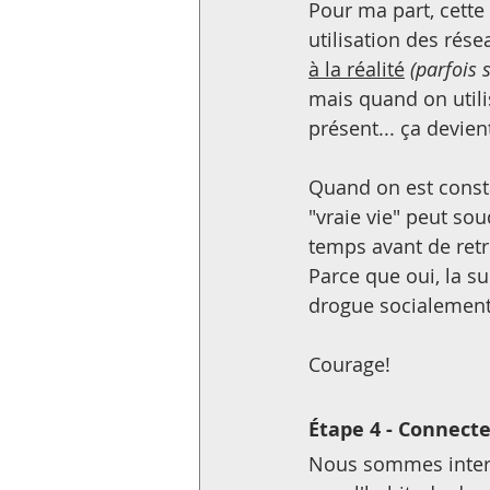
Pour ma part, cette 
utilisation des rés
à la réalité
(parfois 
mais quand on utili
présent... ça devi
Quand on est const
"vraie vie" peut so
temps avant de retr
Parce que oui, la su
drogue socialement
Courage!
Étape 4 - Connect
Nous sommes inter-