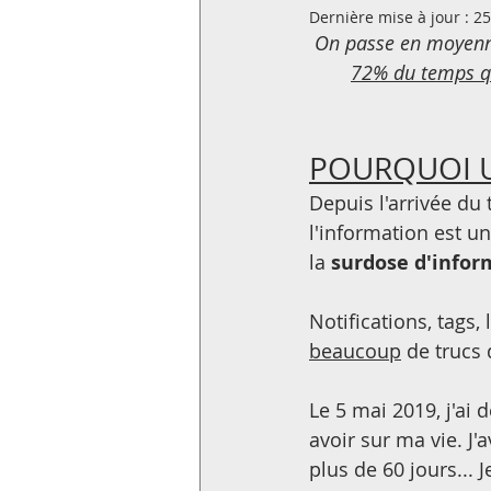
Dernière mise à jour :
25
On passe en moyenn
72% du temps qu
POURQUOI 
Depuis l'arrivée du 
l'information est u
la 
surdose d'infor
Notifications, tags,
beaucoup
 de trucs
Le 5 mai 2019, j'ai
avoir sur ma vie. J'
plus de 60 jours... 