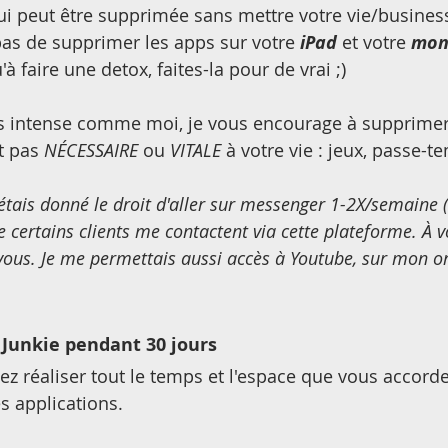
ui peut être supprimée sans mettre votre vie/business 
pas de supprimer les apps sur votre 
iPad
 et votre 
mon
'à faire une detox, faites-la pour de vrai ;)
tes intense comme moi, je vous encourage à supprimer
t pas 
NÉCESSAIRE
 ou 
VITALE
 à votre vie : jeux, passe-t
étais donné le droit d'aller sur messenger 1-2X/semaine 
 certains clients me contactent via cette plateforme. À v
vous. Je me permettais aussi accès à Youtube, sur mon o
e Junkie pendant 30 jours
lez réaliser tout le temps et l'espace que vous accorde
s applications.