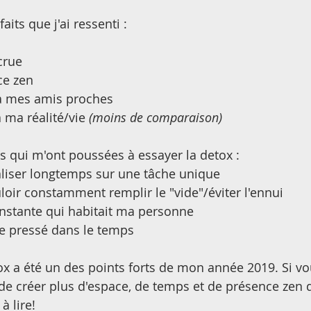
aits que j'ai ressenti :
crue
ce zen
à mes amis proches
 ma réalité/vie 
(moins de comparaison)
ns qui m'ont poussées à essayer la detox :
caliser longtemps sur une tâche unique
oir constamment remplir le "vide"/éviter l'ennui
onstante qui habitait ma personne
re pressé dans le temps
ox a été un des points forts de mon année 2019. Si vo
de créer plus d'espace, de temps et de présence zen 
à lire!