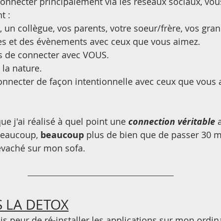
connecter principalement via les réseaux sociaux, vous
 : 
 un collègue, vos parents, votre soeur/frère, vos gran
ies et des évènements avec ceux que vous aimez.
s de connecter avec VOUS.
la nature.
onnecter de façon intentionnelle avec ceux que vous 
ue j'ai réalisé à quel point une 
connection véritable
 
beaucoup, 
beaucoup
 plus de bien que de passer 30 m
évaché sur mon sofa.
S LA DETOX
ais peur de ré-installer les applications sur mon ordina