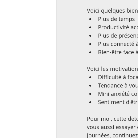
Voici quelques bienf
Plus de temps
Productivité ac
Plus de présen
Plus connecté 
Bien-être face à
Voici les motivatio
Difficulté à fo
Tendance à voul
Mini anxiété c
Sentiment d'êt
Pour moi, cette det
vous aussi essayer 
journées, continuez 