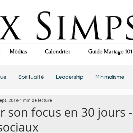
Médias
Calendrier
Guide Mariage 101
que
Spiritualité
Leadership
Minimalisme
ept. 2019
4 min de lecture
r son focus en 30 jours 
sociaux