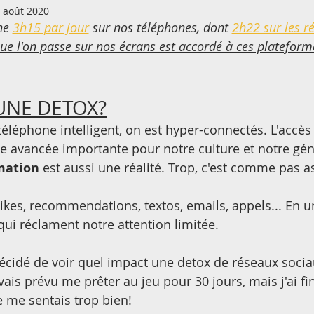
 août 2020
e 
3h15 par jour
 sur nos téléphones, dont 
2h22 sur les r
e l'on passe sur nos écrans est accordé à ces plateforme
UNE DETOX?
téléphone intelligent, on est hyper-connectés. L'accès 
ne avancée importante pour notre culture et notre gén
mation
 est aussi une réalité. Trop, c'est comme pas a
 likes, recommendations, textos, emails, appels... En u
 qui réclament notre attention limitée.
 décidé de voir quel impact une detox de réseaux socia
avais prévu me prêter au jeu pour 30 jours, mais j'ai fi
Je me sentais trop bien! 