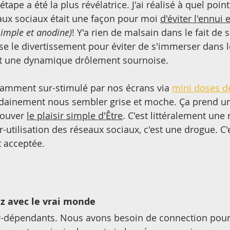
étape a été la plus révélatrice. J'ai réalisé à quel poi
eaux sociaux était une façon pour moi 
d'éviter l'ennui 
simple et anodine)
! Y'a rien de malsain dans le fait de se
se le divertissement pour éviter de s'immerser dans
ent une dynamique drôlement sournoise.
amment sur-stimulé par nos écrans via 
mini doses 
udainement nous sembler grise et moche. Ça prend un
ouver 
le plaisir simple d'Être
. C'est littéralement une 
r-utilisation des réseaux sociaux, c'est une drogue. C'
 acceptée.
ez avec le vrai monde
dépendants. Nous avons besoin de connection pour v